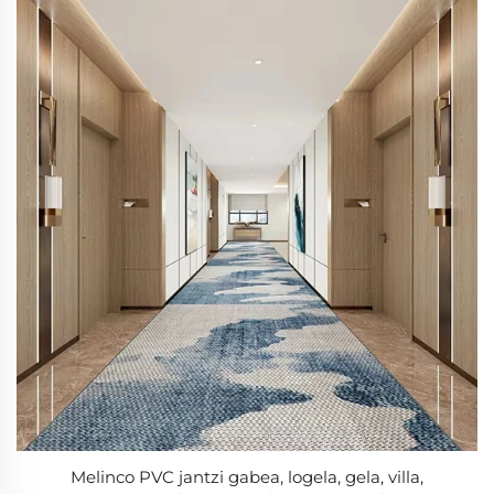
Melinco PVC jantzi gabea, logela, gela, villa,