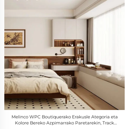
Melinco WPC Boutiquerako Erakusle Ategoria eta
Kolore Bereko Azpimarrako Paretarekin, Track
Atarekin, Merkataritza Lokalaren Instalazioa,