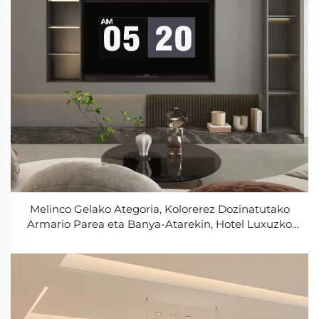
Melinco Gelako Ategoria, Kolorerez Dozinatutako
Armario Parea eta Banya-Atarekin, Hotel Luxuzko
Mueble Ategoria