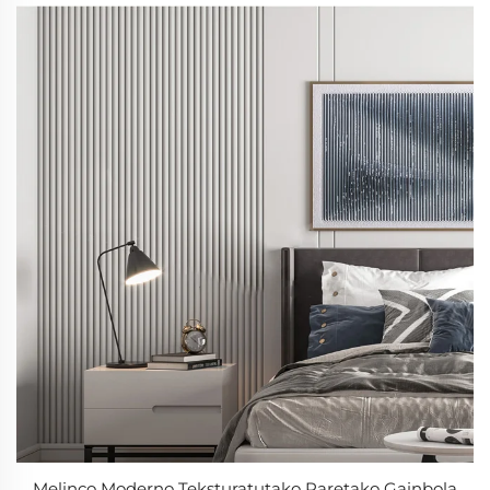
Melinco Moderno Teksturatutako Paretako Gainbola