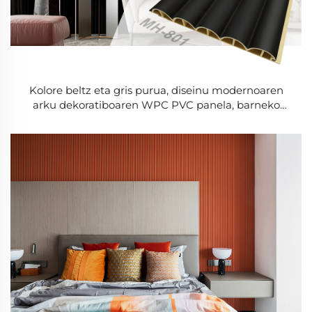
Kolore beltz eta gris purua, diseinu modernoaren
arku dekoratiboaren WPC PVC panela, barneko
pareta dekorazioa eta estalkia