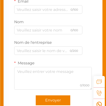
Email
0/100
Nom
0/100
Nom de l'entreprise
0/200
Message
0/1000
Envoyer