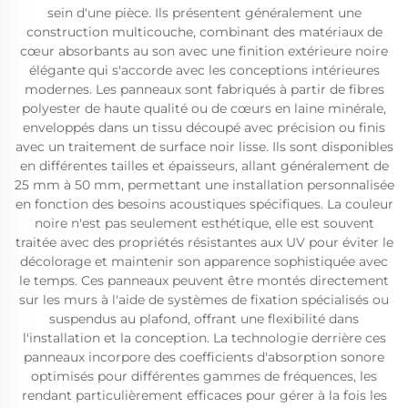
sein d'une pièce. Ils présentent généralement une
construction multicouche, combinant des matériaux de
cœur absorbants au son avec une finition extérieure noire
élégante qui s'accorde avec les conceptions intérieures
modernes. Les panneaux sont fabriqués à partir de fibres
polyester de haute qualité ou de cœurs en laine minérale,
enveloppés dans un tissu découpé avec précision ou finis
avec un traitement de surface noir lisse. Ils sont disponibles
en différentes tailles et épaisseurs, allant généralement de
25 mm à 50 mm, permettant une installation personnalisée
en fonction des besoins acoustiques spécifiques. La couleur
noire n'est pas seulement esthétique, elle est souvent
traitée avec des propriétés résistantes aux UV pour éviter le
décolorage et maintenir son apparence sophistiquée avec
le temps. Ces panneaux peuvent être montés directement
sur les murs à l'aide de systèmes de fixation spécialisés ou
suspendus au plafond, offrant une flexibilité dans
l'installation et la conception. La technologie derrière ces
panneaux incorpore des coefficients d'absorption sonore
optimisés pour différentes gammes de fréquences, les
rendant particulièrement efficaces pour gérer à la fois les