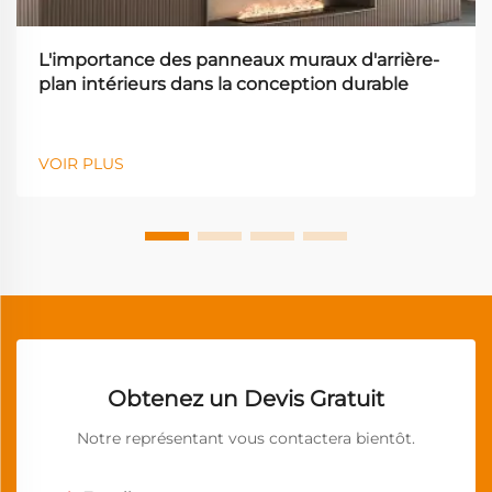
L'importance des panneaux muraux d'arrière-
plan intérieurs dans la conception durable
VOIR PLUS
Obtenez un Devis Gratuit
Notre représentant vous contactera bientôt.