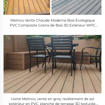
Melinco Vente Chaude Moderne Bois Écologique
PVC Composite Grains de Bois 3D Extérieur WPC
Plancher Fines Rainures pour Sol de Jardin Lambour
Usine Melinco, vente en gros, revêtement de sol
extérieur en PVC, planche de terrasse 3D texturée,