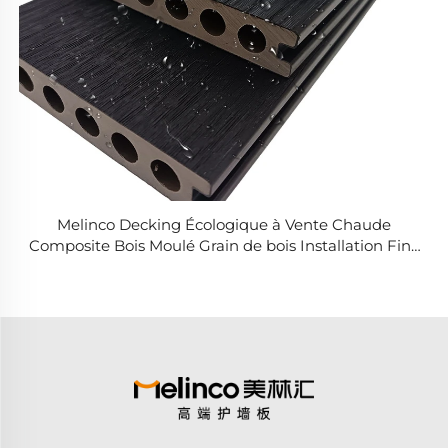
Melinco Decking Écologique à Vente Chaude
Composite Bois Moulé Grain de bois Installation Fine
Rainures pour sol Extérieur