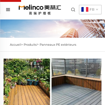
FR
>
Accueil>
Produits
Panneaux PE extérieurs