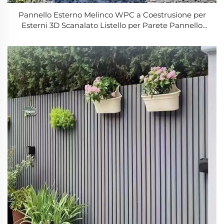
Pannello Esterno Melinco WPC a Coestrusione per
Esterni 3D Scanalato Listello per Parete Pannello
Impermeabile con Effetto Legno