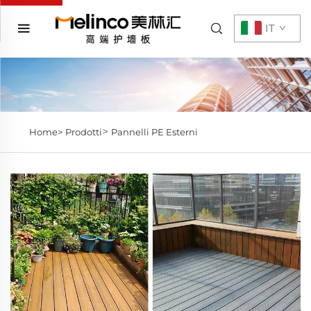
IT
>
Home>
Prodotti
Pannelli PE Esterni