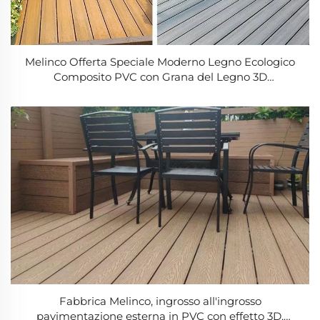
Melinco Offerta Speciale Moderno Legno Ecologico
Composito PVC con Grana del Legno 3D
Pavimentazione WPC per Esterni con Fessure Sottili
per Travi del Pavimento del Giardino
Fabbrica Melinco, ingrosso all'ingrosso
pavimentazione esterna in PVC con effetto 3D,