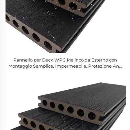
Pannello per Deck WPC Melinco da Esterno con
Montaggio Semplice, Impermeabile, Protezione Anti
UV e Connessività per Giardino