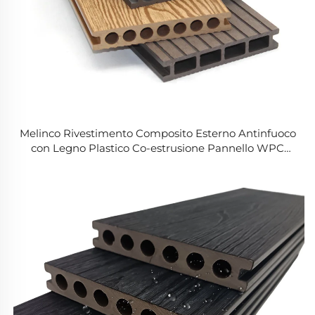
Melinco Rivestimento Composito Esterno Antinfuoco
con Legno Plastico Co-estrusione Pannello WPC
Smooth Surface per Deck