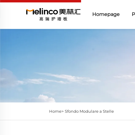
Homepage
P
Home>
Sfondo Modulare a Stelle