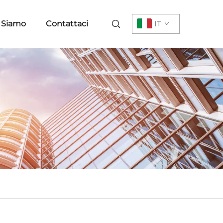
 Siamo
Contattaci
IT