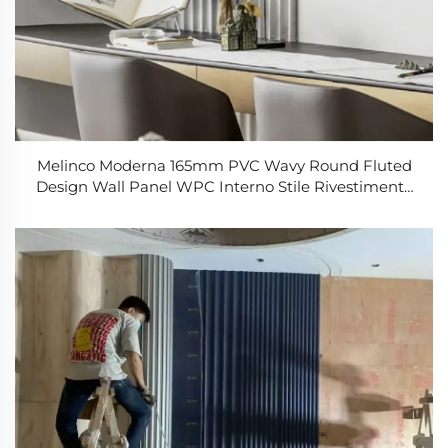
Melinco Moderna 165mm PVC Wavy Round Fluted
Design Wall Panel WPC Interno Stile Rivestimento
Decorativo per Sala da Pranzo e Salotto