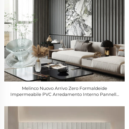
Melinco Nuovo Arrivo Zero Formaldeide
Impermeabile PVC Arredamento Interno Pannello
Decorativo in Vendita Pannello Decorativo Effetto
Pietra 3D Facile da Installare