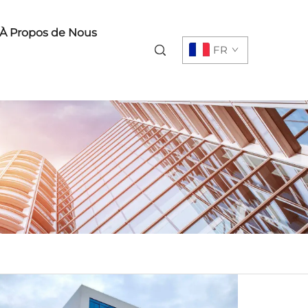
À Propos de Nous
FR