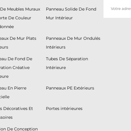
 De Meubles Muraux
Panneau Solide De Fond
rte De Couleur
Mur Intérieur
donnée
aux De Mur Plats
Panneaux De Mur Ondulés
ieurs
Intérieurs
eau De Fond De
Tubes De Séparation
ation Créative
Intérieure
ieure
au En Pierre
Panneaux PE Extérieurs
cielle
s Décoratives Et
Portes intérieures
soires
ion De Conception