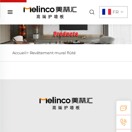
FR
Accueil>
Revêtement mural flûté