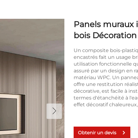
Panels muraux i
bois Décoration
Un composite bois-plast
encastrés fait un usage br
utilisation fonctionnelle qu
assuré par un design en ra
matériau WPC. Un panneau
offre une restitution réali
décorative, est facile à i
termes d'étanchéité à l'e
effet décoratif chaleureux,
Obtenir un devis