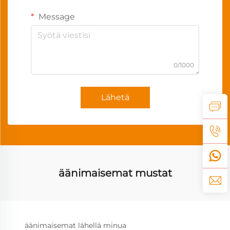
Message
0/1000
Lähetä
äänimaisemat mustat
äänimaisemat lähellä minua