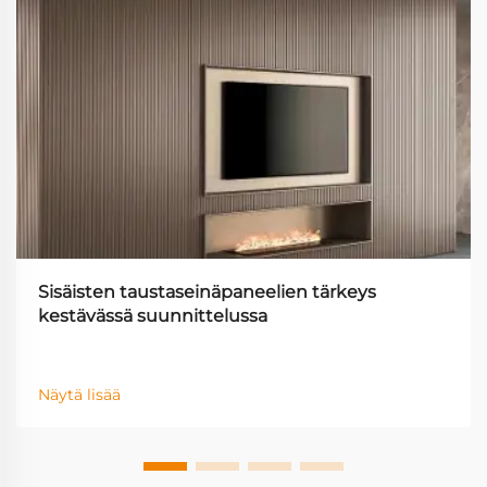
Sisäisten taustaseinäpaneelien tärkeys
kestävässä suunnittelussa
Näytä lisää