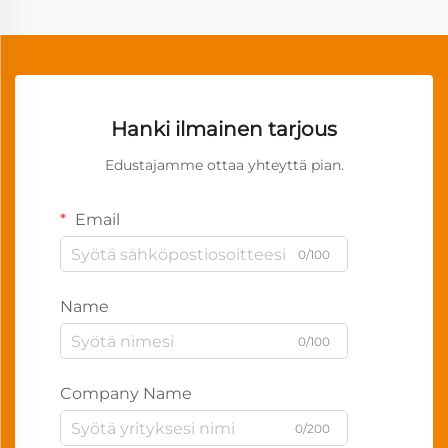
Hanki ilmainen tarjous
Edustajamme ottaa yhteyttä pian.
Email
0/100
Name
0/100
Company Name
0/200