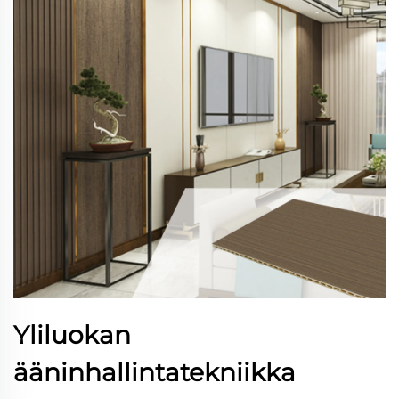
Yliluokan
ääninhallintatekniikka