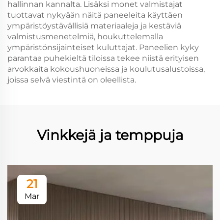
hallinnan kannalta. Lisäksi monet valmistajat
tuottavat nykyään näitä paneeleita käyttäen
ympäristöystävällisiä materiaaleja ja kestäviä
valmistusmenetelmiä, houkuttelemalla
ympäristönsijainteiset kuluttajat. Paneelien kyky
parantaa puhekieltä tiloissa tekee niistä erityisen
arvokkaita kokoushuoneissa ja koulutusalustoissa,
joissa selvä viestintä on oleellista.
Vinkkejä ja temppuja
21
Mar