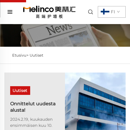
FI
Etusivu>
Uutiset
Uutiset
Onnittelut uudesta
alusta!
2024.2.19, kuukauden
ensimmäisen kuu 10.