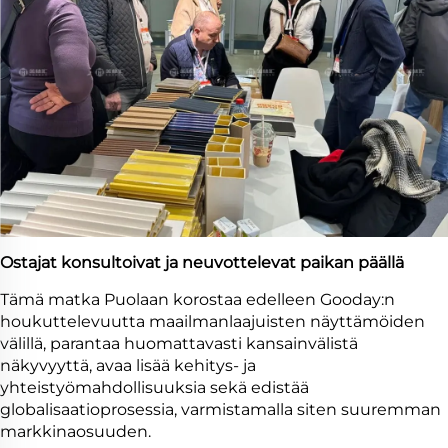
Ostajat konsultoivat ja neuvottelevat paikan päällä
Tämä matka Puolaan korostaa edelleen Gooday:n
houkuttelevuutta maailmanlaajuisten näyttämöiden
välillä, parantaa huomattavasti kansainvälistä
näkyvyyttä, avaa lisää kehitys- ja
yhteistyömahdollisuuksia sekä edistää
globalisaatioprosessia, varmistamalla siten suuremman
markkinaosuuden.