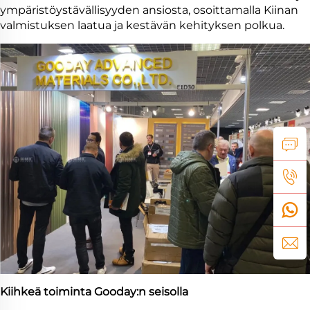
ympäristöystävällisyyden ansiosta, osoittamalla Kiinan
valmistuksen laatua ja kestävän kehityksen polkua.
Kiihkeä toiminta Gooday:n seisolla