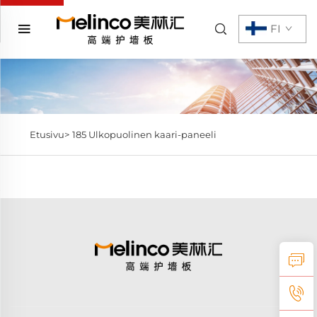
FI
Etusivu>
185 Ulkopuolinen kaari-paneeli