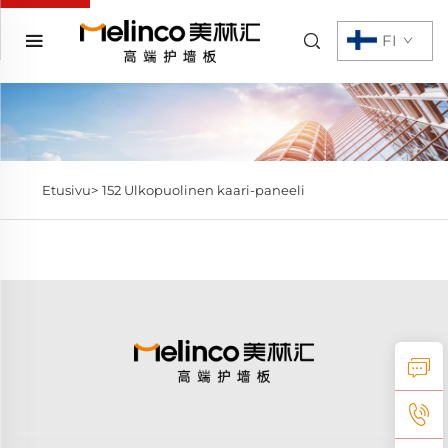
FI
Etusivu>
152 Ulkopuolinen kaari-paneeli