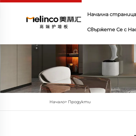
Начална страниц
Свържете Се с На
Начало>
Продукти