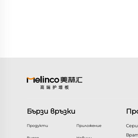
Бързи връзки
Пр
Сери
Продукти
Приложение
Врат
Видео
Новини