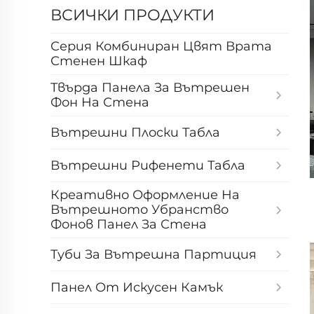
ВСИЧКИ ПРОДУКТИ
Серия Комбиниран Цвят Врата
Стенен Шкаф
Твърда Панела За Вътрешен
Фон На Стена
Вътрешни Плоски Табла
Вътрешни Рифенети Табла
Креативно Оформление На
Вътрешното Убранство
Фонов Панел За Стена
Туби За Вътрешна Партиция
Панел От Искусен Камък