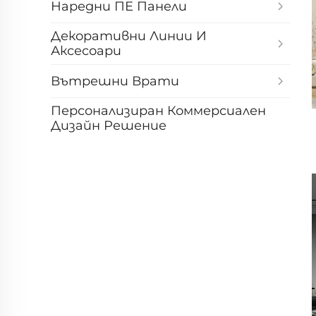
Наредни ПЕ Панели
Декоративни Линии И
Аксесоари
Вътрешни Врати
Персонализиран Коммерсиален
Дизайн Решение