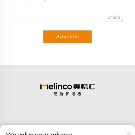
0/1000
Изпрати