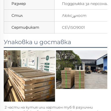
Размер
Поддръжка за персонал
Стил
Люксوزност
Сертификат
CE\/ISO9001
Упаковка и доставка
2 части на кутия или хартиен туб в различни 