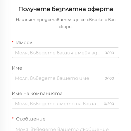
Получете безплатна оферта
Нашият представител ще се свърже с вас
скоро.
Имейл
0/100
Име
0/100
Име на компанията
0/200
Съобщение