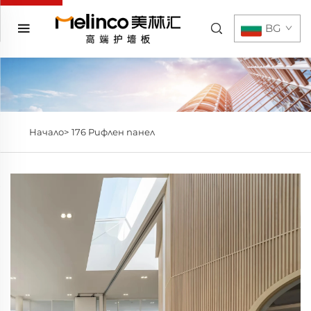
BG
Начало>
176 Рифлен панел