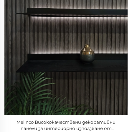
Melinco Висококачествени декоративни
панели за интериорно използване от