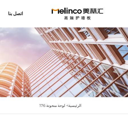
اتصل بنا
الرئيسية>
لوحة منحوتة 176