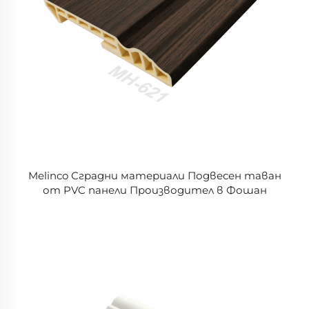
Melinco Сградни материали Подвесен таван
от PVC панели Производител в Фошан