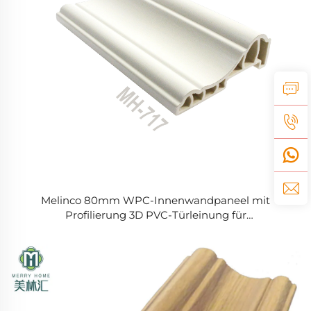
Melinco 80mm WPC-Innenwandpaneel mit
Profilierung 3D PVC-Türleinung für
Wohnraumdekoration in Foshan