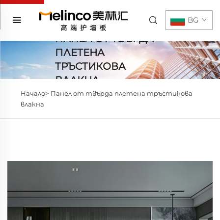
BG
ПАНЕЛ ОТ ТВЪРДА
ПЛЕТЕНА
ТРЪСТИКОВА
ВЛАКНА
Начало>
Панел от твърда плетена тръстикова
влакна