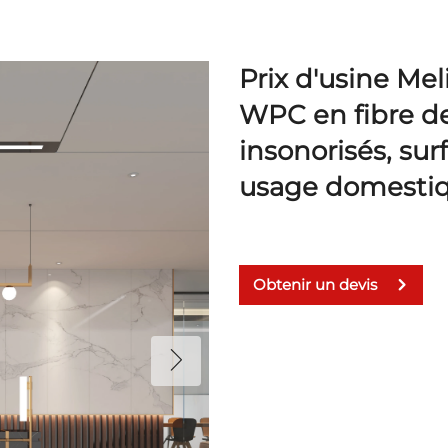
Prix d'usine M
WPC en fibre d
insonorisés, sur
usage domestiqu
Obtenir un devis