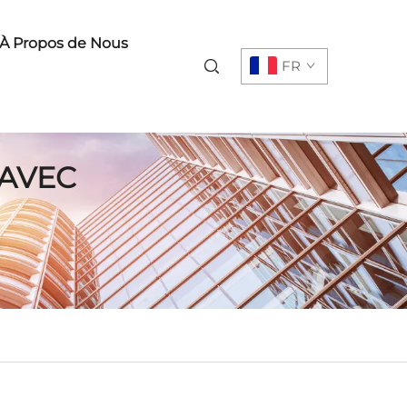
À Propos de Nous
FR
 AVEC