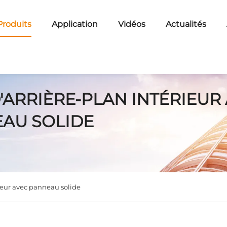
Produits
Application
Vidéos
Actualités
'ARRIÈRE-PLAN INTÉRIEUR
AU SOLIDE
rieur avec panneau solide