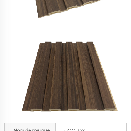
Nom de marque
GOODAY