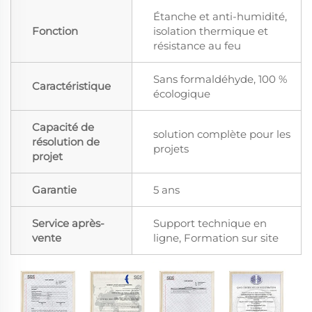
Étanche et anti-humidité,
Fonction
isolation thermique et
résistance au feu
Sans formaldéhyde, 100 %
Caractéristique
écologique
Capacité de
solution complète pour les
résolution de
projets
projet
Garantie
5 ans
Service après-
Support technique en
vente
ligne, Formation sur site