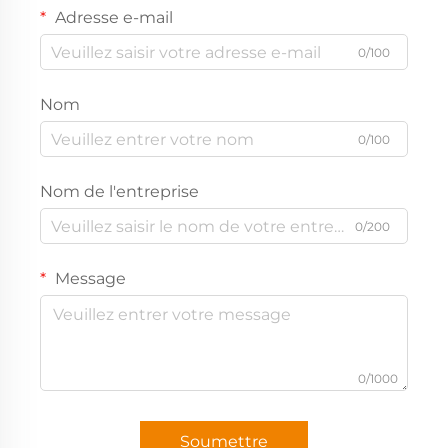
Adresse e-mail
0/100
Nom
0/100
Nom de l'entreprise
0/200
Message
0/1000
Soumettre