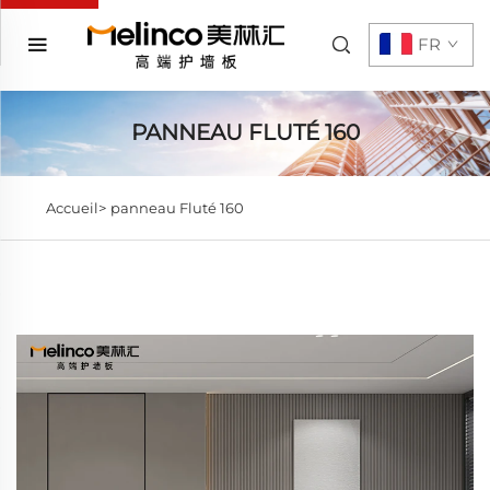
FR
PANNEAU FLUTÉ 160
Accueil>
panneau Fluté 160