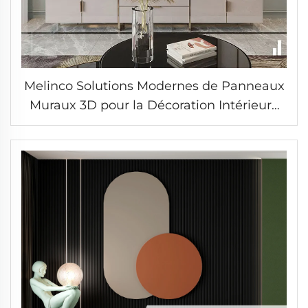
Melinco Solutions Modernes de Panneaux
Muraux 3D pour la Décoration Intérieure
de Villa Hôtelière, Ensemble de Murs en
Plaque de Marbre