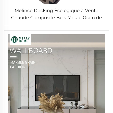
Melinco Decking Écologique à Vente
Chaude Composite Bois Moulé Grain de
bois Installation Fine Rainures pour sol
Extérieur