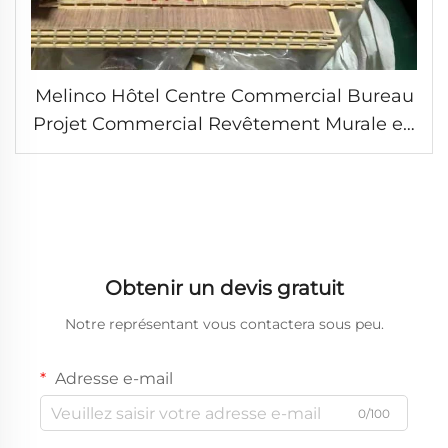
Melinco Hôtel Centre Commercial Bureau
Projet Commercial Revêtement Murale en
Plaque de Bois décor Intérieur Design
Panneaux Muraux Revêtement de Plafond
en Plaques WPC
Obtenir un devis gratuit
Notre représentant vous contactera sous peu.
Adresse e-mail
0/100