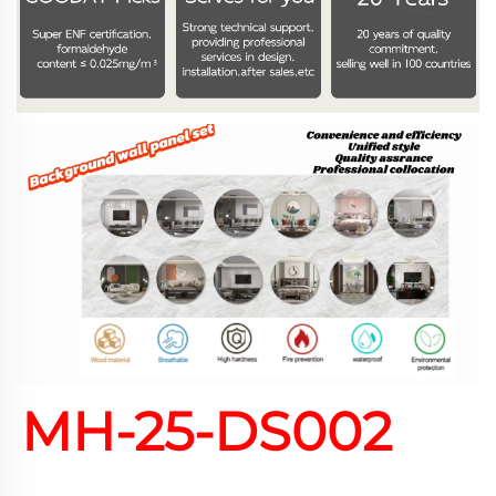
MH-25-DS002 