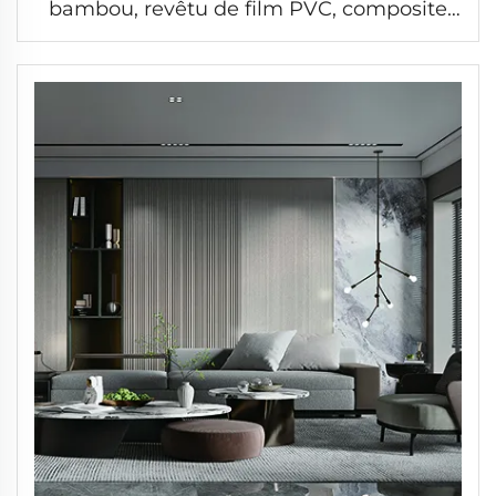
bambou, revêtu de film PVC, composite
pour bardage mural, panneau mural
cannelé