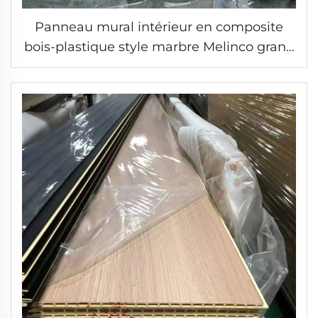
Panneau mural intérieur en composite
bois-plastique style marbre Melinco grand
format 2800*1200*9mm