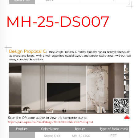
MH-25-DS007 