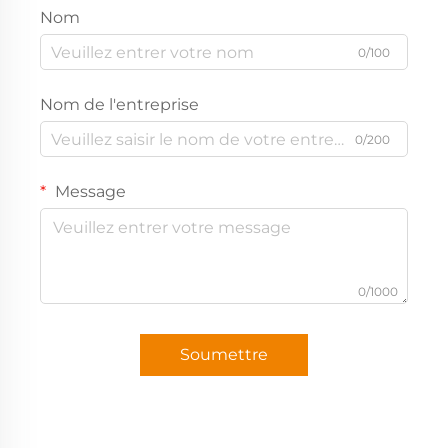
Nom
0/100
Nom de l'entreprise
0/200
Message
0/1000
Soumettre