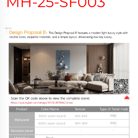
MH-25-SF003 