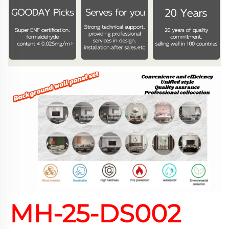
MH-25-DS002 