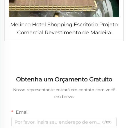
Melinco Hotel Shopping Escritório Projeto
Comercial Revestimento de Madeira
Decor Interiores Design Painéis para
Parede Revestimento de Teto WPC
Painéis de Laminação
Obtenha um Orçamento Gratuito
Nosso representante entrará em contato com você
em breve.
Email
0/100