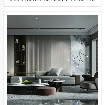
Compósito de Fibra de Bambu, Excelente
Revestimento para Parede, Painel de
Parede com Ranhuras