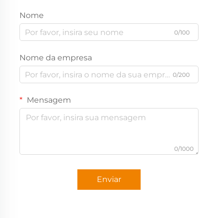
Nome
0/100
Nome da empresa
0/200
Mensagem
0/1000
Enviar