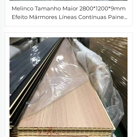
Melinco Tamanho Maior 2800*1200*9mm
Efeito Mármores Líneas Contínuas Painel
Sólido Interior Compósito de Madeira
Plástica