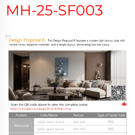
MH-25-SF003 