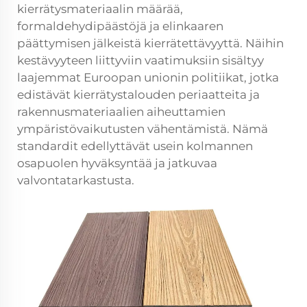
kierrätysmateriaalin määrää,
formaldehydipäästöjä ja elinkaaren
päättymisen jälkeistä kierrätettävyyttä. Näihin
kestävyyteen liittyviin vaatimuksiin sisältyy
laajemmat Euroopan unionin politiikat, jotka
edistävät kierrätystalouden periaatteita ja
rakennusmateriaalien aiheuttamien
ympäristövaikutusten vähentämistä. Nämä
standardit edellyttävät usein kolmannen
osapuolen hyväksyntää ja jatkuvaa
valvontatarkastusta.