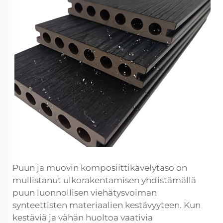
Puun ja muovin komposiittikävelytaso on
mullistanut ulkorakentamisen yhdistämällä
puun luonnollisen viehätysvoiman
synteettisten materiaalien kestävyyteen. Kun
kestäviä ja vähän huoltoa vaativia