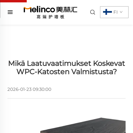
FI
Mikä Laatuvaatimukset Koskevat
WPC-Katosten Valmistusta?
2026-01-23 09:30:00