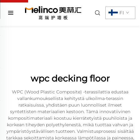
FI
wpc decking floor
WPC (Wood Plastic Composite) -terassilattia edustaa
vallankumouksellista kehitystä ulkoilma-terassin
ratkaisuissa, yhdistäen puun luonnolliset ilmeet
syntettisten materiaalien kestoon. Tämä innovatiivinen
kompositimateriaali koostuu kierrätetyistä puuhiloista ja
korkean tiheyden polyethylenestä, mikä tuottaa vahvan ja
ympäristöystävällisen tuotteen. Valmistusprosessi sisältää
tarkkaa sekoittamista korkeassa lämpötilassa ja paineessa,