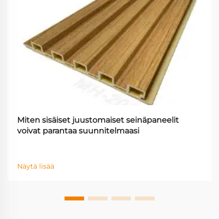
Miten sisäiset juustomaiset seinäpaneelit
voivat parantaa suunnitelmaasi
Näytä lisää