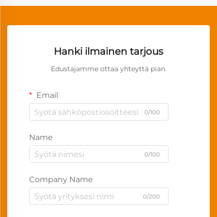
Hanki ilmainen tarjous
Edustajamme ottaa yhteyttä pian.
Email
0/100
Name
0/100
Company Name
0/200