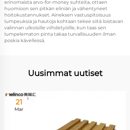
erinomaista arvo-for-money suhteita, ottaen
huomioon sen pitkän eliniän ja vähentyneet
hoitokustannukset. Aineksen vastuspitoisuus
lumpeuksia ja hautoja kohtaan tekee siitä loistavan
valinnan ulkoisille viihdetyöille, kun taas sen
lumpelematon pinta takaa turvallisuuden ilman
poskia kävellessä.
Uusimmat uutiset
21
Mar