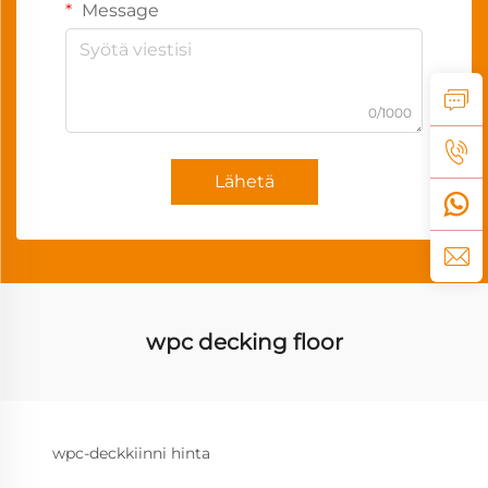
Message
0/1000
Lähetä
wpc decking floor
wpc-deckkiinni hinta