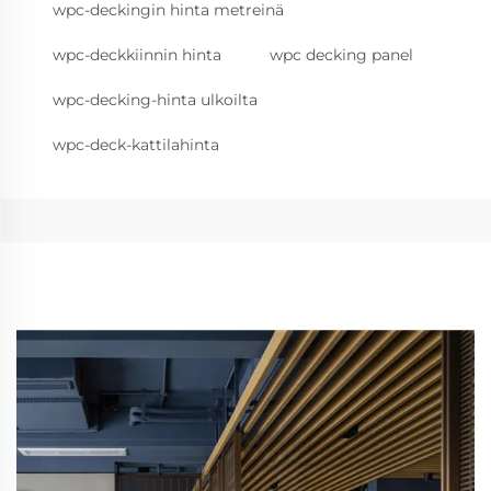
wpc-deckingin hinta metreinä
wpc-deckkiinnin hinta
wpc decking panel
wpc-decking-hinta ulkoilta
wpc-deck-kattilahinta