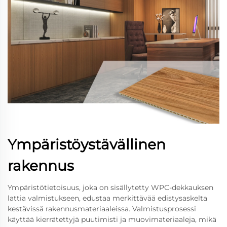
Ympäristöystävällinen
rakennus
Ympäristötietoisuus, joka on sisällytetty WPC-dekkauksen
lattia valmistukseen, edustaa merkittävää edistysaskelta
kestävissä rakennusmateriaaleissa. Valmistusprosessi
käyttää kierrätettyjä puutimisti ja muovimateriaaleja, mikä