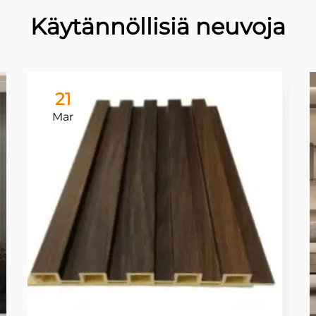
Käytännöllisiä neuvoja
21
Mar