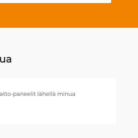
nua
atto-paneelit lähellä minua