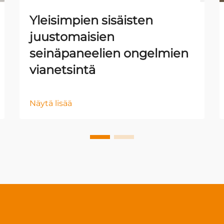
Yleisimpien sisäisten
juustomaisien
seinäpaneelien ongelmien
vianetsintä
Näytä lisää