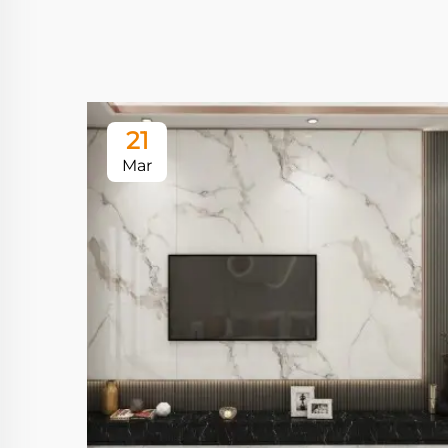
21
Mar