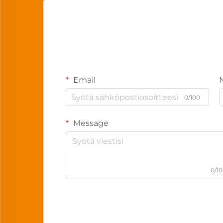
Email
0/100
Message
0/1