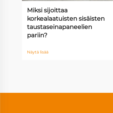
Miksi sijoittaa
korkealaatuisten sisäisten
taustaseinapaneelien
pariin?
Näytä lisää