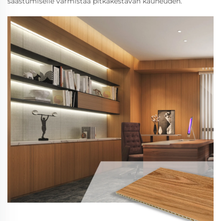
saastumiselle varmistaa pitkäkestävän kauneuden.