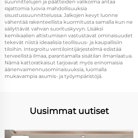
suunnittelujen ja päätteiden valikoima antaa
rajattomia luovia mahdollisuuksia
sisustussuunnittelussa. Jalkojen kevyt luonne
vähentää rakenteellista kuormitusta samalla kun ne
säilyttävät vahvan suorituskyvyn. Lisäksi
kemikaalien altistumisen vastustavat ominaisuudet
tekevät niistä ideaalisia teollisuus- ja kaupallisiin
tiloihin. Integroitu ventilointijärjestelmä edistää
terveellistä ilmaa, parantamalla sisätilan ilmanlaatua.
Nämä kattoratkaisut tarjoavat myös erinomaisia
äänenvaimennusominaisuuksia, luomalla
mukavampia asumis- ja työympäristöjä.
Uusimmat uutiset