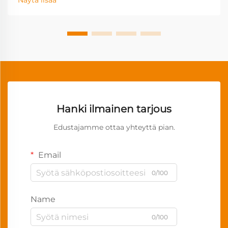
Näytä lisää
Hanki ilmainen tarjous
Edustajamme ottaa yhteyttä pian.
Email
0/100
Name
0/100