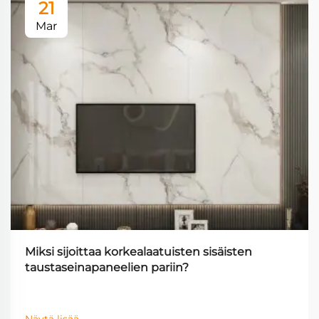
21
Mar
Miksi sijoittaa korkealaatuisten sisäisten
taustaseinapaneelien pariin?