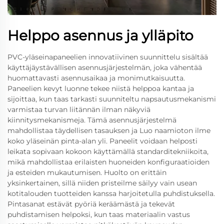
Helppo asennus ja ylläpito
PVC-yläseinapaneelien innovatiivinen suunnittelu sisältää
käyttäjäystävällisen asennusjärjestelmän, joka vähentää
huomattavasti asennusaikaa ja monimutkaisuutta.
Paneelien kevyt luonne tekee niistä helppoa kantaa ja
sijoittaa, kun taas tarkasti suunniteltu napsautusmekanismi
varmistaa turvan liitännän ilman näkyviä
kiinnitysmekanismeja. Tämä asennusjärjestelmä
mahdollistaa täydellisen tasauksen ja Luo naamioton ilme
koko yläseinän pinta-alan yli. Paneelit voidaan helposti
leikata sopivaan kokoon käyttämällä standarditekniikoita,
mikä mahdollistaa erilaisten huoneiden konfiguraatioiden
ja esteiden mukautumisen. Huolto on erittäin
yksinkertainen, sillä niiden pristeilme säilyy vain usean
kotitalouden tuotteiden kanssa harjoitetulla puhdistuksella.
Pintasanat estävät pyöriä keräämästä ja tekevät
puhdistamisen helpoksi, kun taas materiaalin vastus