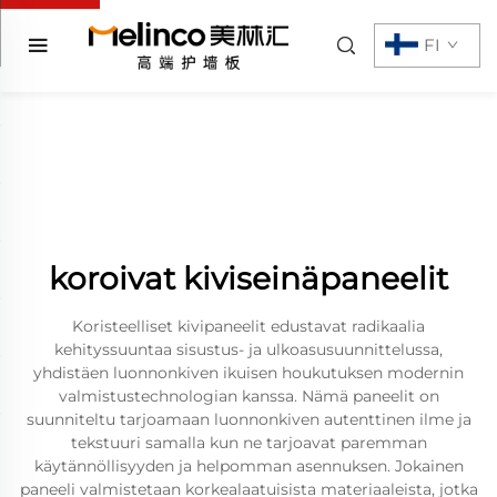
FI
koroivat kiviseinäpaneelit
Koristeelliset kivipaneelit edustavat radikaalia
kehityssuuntaa sisustus- ja ulkoasusuunnittelussa,
yhdistäen luonnonkiven ikuisen houkutuksen modernin
valmistustechnologian kanssa. Nämä paneelit on
suunniteltu tarjoamaan luonnonkiven autenttinen ilme ja
tekstuuri samalla kun ne tarjoavat paremman
käytännöllisyyden ja helpomman asennuksen. Jokainen
paneeli valmistetaan korkealaatuisista materiaaleista, jotka