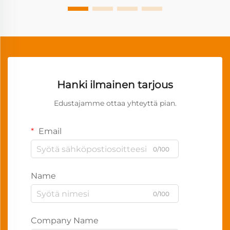
Hanki ilmainen tarjous
Edustajamme ottaa yhteyttä pian.
Email
0/100
Name
0/100
Company Name