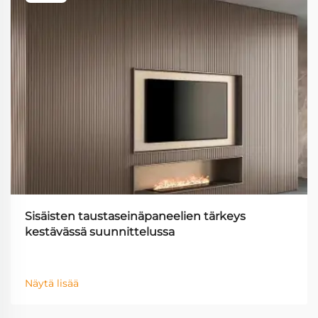
Sisäisten taustaseinäpaneelien tärkeys
kestävässä suunnittelussa
Näytä lisää