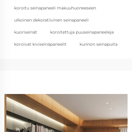
koroitu seinapaneeli makuuhuoneeseen
ulkoinen dekoratiivinen seinapaneeli
kuoriseinät
koroitettuja puuseinapaneeleja
koroivat kiviseinäpaneelit
kunnon seinapuita