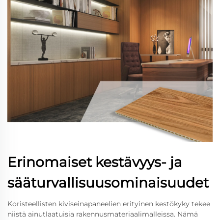
Erinomaiset kestävyys- ja
sääturvallisuusominaisuudet
Koristeellisten kiviseinapaneelien erityinen kestökyky tekee
niistä ainutlaatuisia rakennusmateriaalimalleissa. Nämä