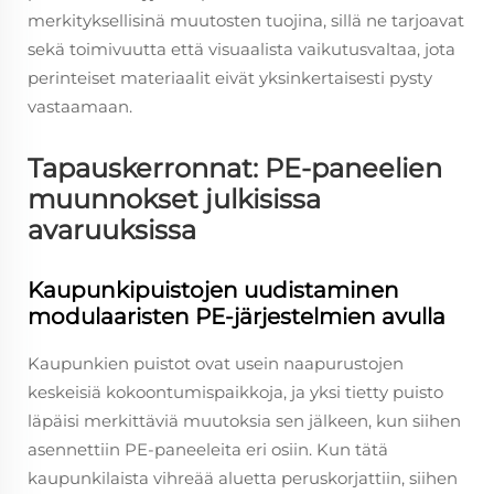
merkityksellisinä muutosten tuojina, sillä ne tarjoavat
sekä toimivuutta että visuaalista vaikutusvaltaa, jota
perinteiset materiaalit eivät yksinkertaisesti pysty
vastaamaan.
Tapauskerronnat: PE-paneelien
muunnokset julkisissa
avaruuksissa
Kaupunkipuistojen uudistaminen
modulaaristen PE-järjestelmien avulla
Kaupunkien puistot ovat usein naapurustojen
keskeisiä kokoontumispaikkoja, ja yksi tietty puisto
läpäisi merkittäviä muutoksia sen jälkeen, kun siihen
asennettiin PE-paneeleita eri osiin. Kun tätä
kaupunkilaista vihreää aluetta peruskorjattiin, siihen