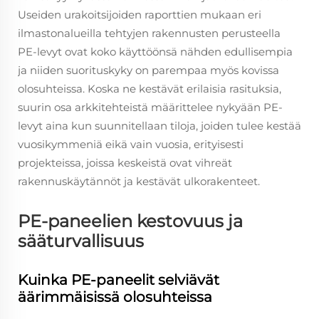
Useiden urakoitsijoiden raporttien mukaan eri
ilmastonalueilla tehtyjen rakennusten perusteella
PE-levyt ovat koko käyttöönsä nähden edullisempia
ja niiden suorituskyky on parempaa myös kovissa
olosuhteissa. Koska ne kestävät erilaisia rasituksia,
suurin osa arkkitehteistä määrittelee nykyään PE-
levyt aina kun suunnitellaan tiloja, joiden tulee kestää
vuosikymmeniä eikä vain vuosia, erityisesti
projekteissa, joissa keskeistä ovat vihreät
rakennuskäytännöt ja kestävät ulkorakenteet.
PE-paneelien kestovuus ja
sääturvallisuus
Kuinka PE-paneelit selviävät
äärimmäisissä olosuhteissa