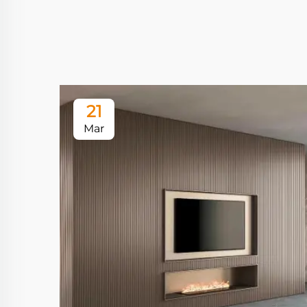
21
Mar