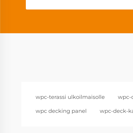
wpc-terassi ulkoilmaisolle
wpc-d
wpc decking panel
wpc-deck-ka