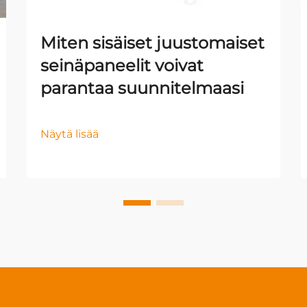
Miten sisäiset juustomaiset
seinäpaneelit voivat
parantaa suunnitelmaasi
Näytä lisää