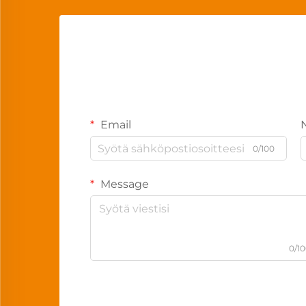
Email
0/100
Message
0/1