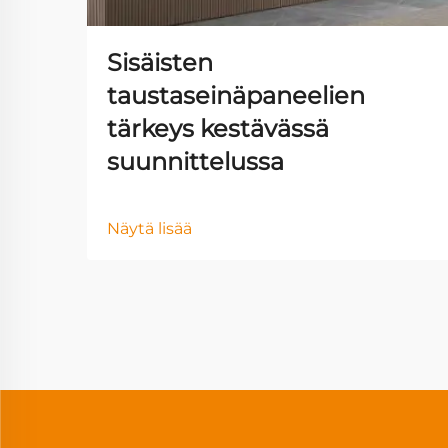
Sisäisten
taustaseinäpaneelien
tärkeys kestävässä
suunnittelussa
Näytä lisää