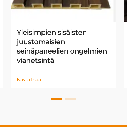
Yleisimpien sisäisten
juustomaisien
seinäpaneelien ongelmien
vianetsintä
Näytä lisää