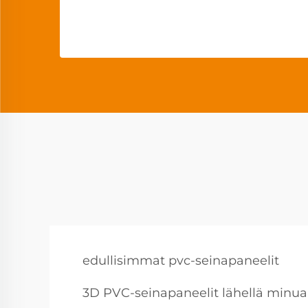
edullisimmat pvc-seinapaneelit
3D PVC-seinapaneelit lähellä minua