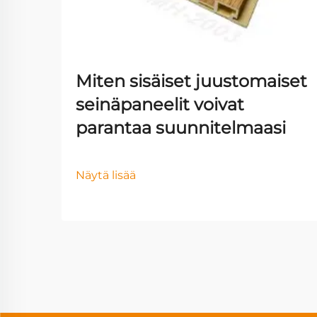
Miten sisäiset juustomaiset
seinäpaneelit voivat
parantaa suunnitelmaasi
Näytä lisää