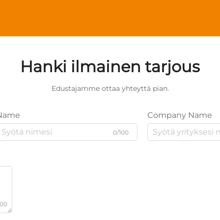
Hanki ilmainen tarjous
Edustajamme ottaa yhteyttä pian.
Name
Company Name
0/100
000