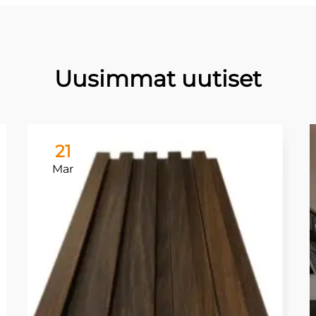
Uusimmat uutiset
21
Mar