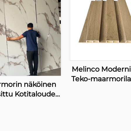
Melinco Modern
Teko-maarmoril
morin näköinen
Paneelit WP
ittu Kotitalouden
Kiviseinäkoriste 
ontti Seinälappu
Lauta Vedenvaa
rkean Kirkkaan
& Palosta Suoja
Vaikutuksen
Sisustussuunnit