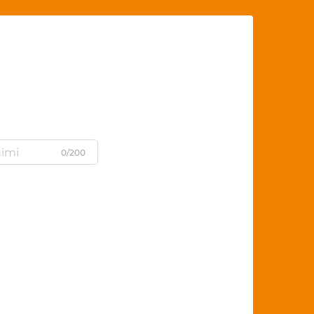
0/200