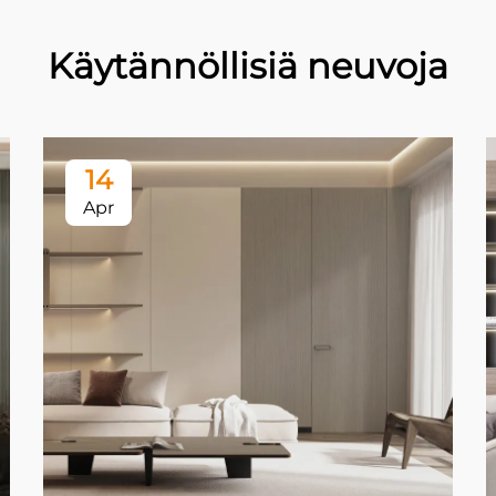
Käytännöllisiä neuvoja
14
Apr