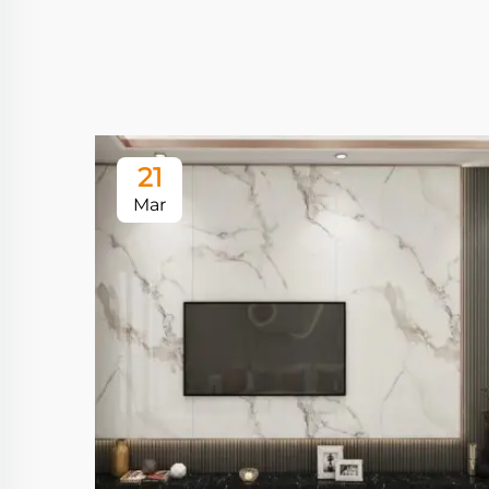
21
Mar