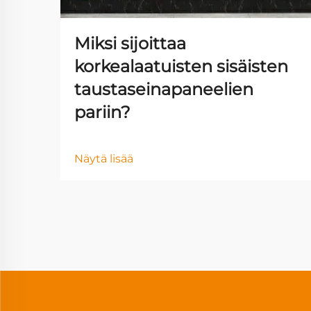
Miksi sijoittaa
korkealaatuisten sisäisten
taustaseinapaneelien
pariin?
Näytä lisää