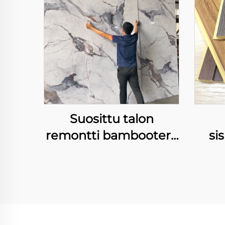
Suosittu talon
remontti bambooterä
si
hiili kivilevy joustava ja
v
kaareutuva
li
laserpainatus
WPC
seinalevy
sisustukseen
suu