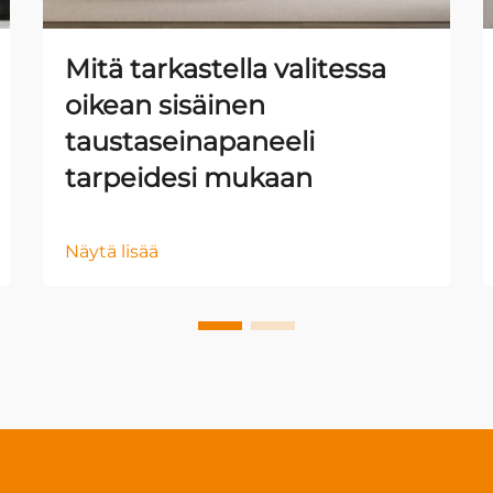
Mitä tarkastella valitessa
oikean sisäinen
taustaseinapaneeli
tarpeidesi mukaan
Näytä lisää