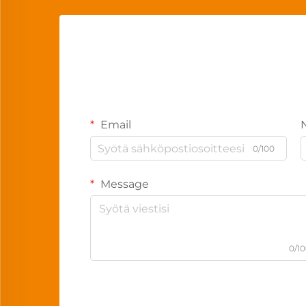
Email
0/100
Message
0/1