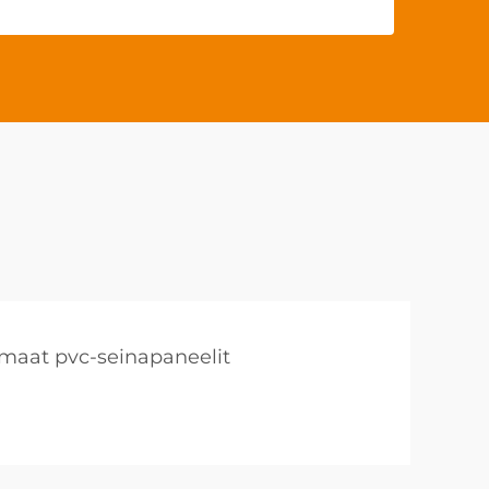
maat pvc-seinapaneelit
a