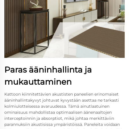
Paras ääninhallinta ja
mukauttaminen
Kattoon kiinnitettävien akustisten paneelien erinomaiset
ääninhallintakyvyt johtuvat kyvystään asettaa ne tarkasti
kolmiulotteisessa avaruudessa. Tämä ainutlaatuinen
ominaisuus mahdollistaa optimaalisen äänenaaltojen
interceptoinnin ja absorptiot, mikä johtaa merkittäviin
parannuksiin akustisissa ympäristöissä. Paneleita voidaan