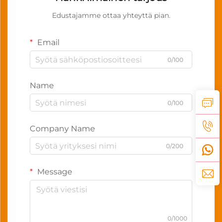
Edustajamme ottaa yhteyttä pian.
Email
0/100
Name
0/100
Company Name
0/200
Message
0/1000