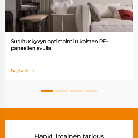
Suorituskyvyn optimointi ulkoisten PE-
paneelien avulla
Näytä lisää
Hanki ilmainen tarjous