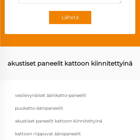
Lähetä
akustiset paneelit kattoon kiinnitettyinä
vesilevynäiset äänikatto-paneelit
puukatto-äänipaneelit
akustiset paneelit kattoon kiinnitettyinä
kattoon riippuvat äänipaneelit