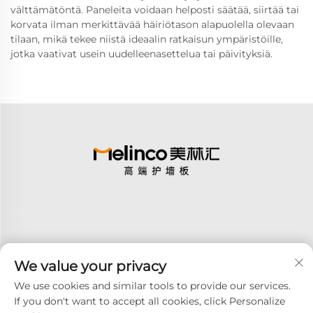
välttämätöntä. Paneleita voidaan helposti säätää, siirtää tai
korvata ilman merkittävää häiriötason alapuolella olevaan
tilaan, mikä tekee niistä ideaalin ratkaisun ympäristöille,
jotka vaativat usein uudelleenasettelua tai päivityksiä.
We value your privacy
Tilaa
We use cookies and similar tools to provide our services.
If you don't want to accept all cookies, click Personalize