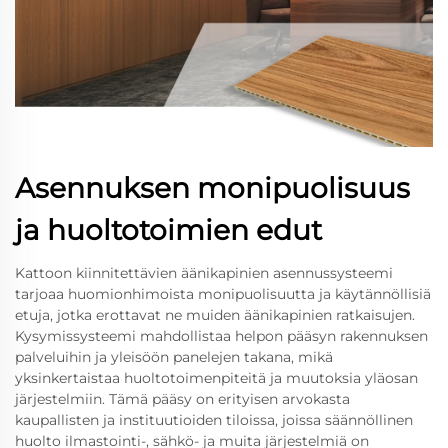
Asennuksen monipuolisuus
ja huoltotoimien edut
Kattoon kiinnitettävien äänikapinien asennussysteemi
tarjoaa huomionhimoista monipuolisuutta ja käytännöllisiä
etuja, jotka erottavat ne muiden äänikapinien ratkaisujen.
Kysymissysteemi mahdollistaa helpon pääsyn rakennuksen
palveluihin ja yleisöön panelejen takana, mikä
yksinkertaistaa huoltotoimenpiteitä ja muutoksia yläosan
järjestelmiin. Tämä pääsy on erityisen arvokasta
kaupallisten ja instituutioiden tiloissa, joissa säännöllinen
huolto ilmastointi-, sähkö- ja muita järjestelmiä on