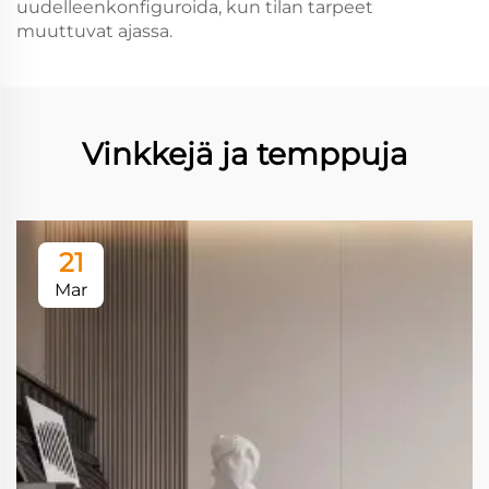
uudelleenkonfiguroida, kun tilan tarpeet
muuttuvat ajassa.
Vinkkejä ja temppuja
21
Mar