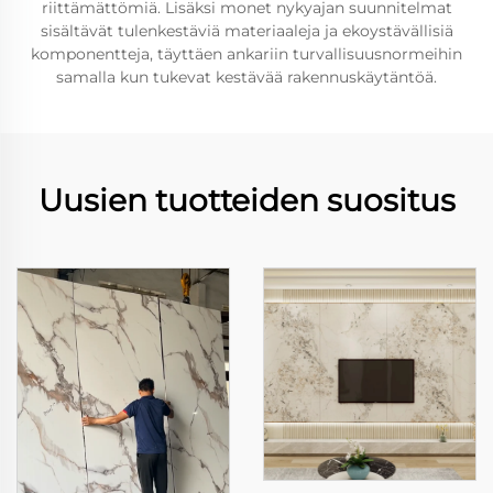
riittämättömiä. Lisäksi monet nykyajan suunnitelmat
sisältävät tulenkestäviä materiaaleja ja ekoystävällisiä
komponentteja, täyttäen ankariin turvallisuusnormeihin
samalla kun tukevat kestävää rakennuskäytäntöä.
Uusien tuotteiden suositus