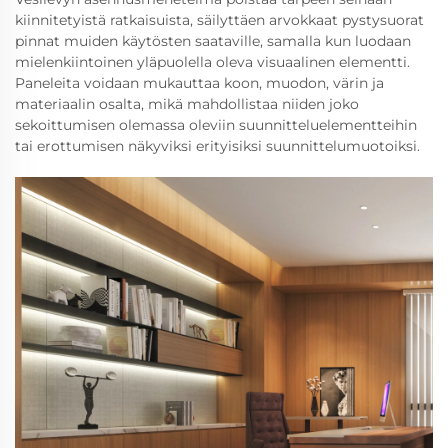
kiinnitetyistä ratkaisuista, säilyttäen arvokkaat pystysuorat
pinnat muiden käytösten saataville, samalla kun luodaan
mielenkiintoinen yläpuolella oleva visuaalinen elementti.
Paneleita voidaan mukauttaa koon, muodon, värin ja
materiaalin osalta, mikä mahdollistaa niiden joko
sekoittumisen olemassa oleviin suunnitteluelementteihin
tai erottumisen näkyviksi erityisiksi suunnittelumuotoiksi.