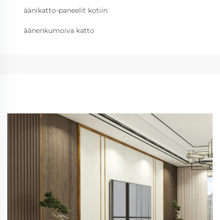
äänikatto-paneelit kotiin
äänenkumoiva katto