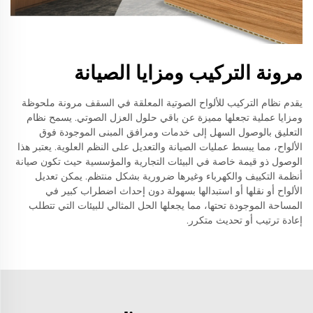
مرونة التركيب ومزايا الصيانة
يقدم نظام التركيب للألواح الصوتية المعلقة في السقف مرونة ملحوظة
ومزايا عملية تجعلها مميزة عن باقي حلول العزل الصوتي. يسمح نظام
التعليق بالوصول السهل إلى خدمات ومرافق المبنى الموجودة فوق
الألواح، مما يبسط عمليات الصيانة والتعديل على النظم العلوية. يعتبر هذا
الوصول ذو قيمة خاصة في البيئات التجارية والمؤسسية حيث تكون صيانة
أنظمة التكييف والكهرباء وغيرها ضرورية بشكل منتظم. يمكن تعديل
الألواح أو نقلها أو استبدالها بسهولة دون إحداث اضطراب كبير في
المساحة الموجودة تحتها، مما يجعلها الحل المثالي للبيئات التي تتطلب
إعادة ترتيب أو تحديث متكرر.