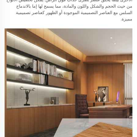
من حيث الحجم والشكل واللون والمادة، مما يسمح لها إما بالاندماج
السلس مع العناصر التصميمية الموجودة أو الظهور كعناصر تصميمية
مميزة.