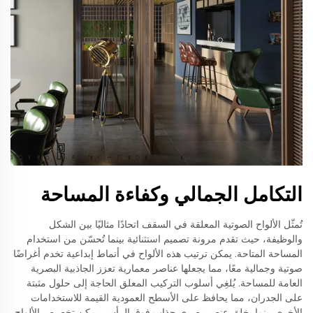
التكامل الجمالي وكفاءة المساحة
تُمثّل الألواح الصوتية المعلقة في السقف اتحادًا مثاليًا بين الشكل
والوظيفة، حيث تقدم مرونة تصميم استثنائية بينما تُحسّن من استخدام
المساحة المتاحة. يمكن ترتيب هذه الألواح في أنماط إبداعية تخدم أغراضًا
صوتية وجمالية معًا، مما يجعلها عناصر معمارية تعزز الجاذبية البصرية
العامة للمساحة. يُلغِي أسلوب التركيب المعلق الحاجة إلى حلول مثبتة
على الجدران، مما يحافظ على الأسطح العمودية القيمة للاستخدامات
الأخرى بينما يخلق عنصر بصرى جذاب فوق الرأس. يمكن تخصيص الألواح