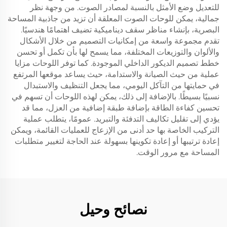
للتعديل وضع الأمثل بالنسبة لمصادر الصوت. من وجهة نظر
جمالية، يمكن للوحات الصوت المعلقة أن تزيد من جاذبية المساحة
البصرية، بإنشاء مناظر سقف ديناميكية تضيف اهتمامًا هندسيًا.
تقدم مجموعة واسعة من إمكانيات التصميم من خلال الأشكال
والألوان والتوزيعات المختلفة، مما يسمح لها بأن تكمل أو تحسن
خطط تصميم الديكور الداخلي الموجودة. كما توفر اللوحات مزايا
عملية من حيث الصيانة والاستدامة، حيث يساعد موقعها المرتفع
في حمايتها من التآكل اليومي، مما يجعل التنظيف والاستبدال
نسبيًا بسيطًا. بالإضافة إلى ذلك، يمكن لهذه اللوحات أن تسهم في
تحسين كفاءة الطاقة بإضافة طبقة إضافية من العزل، مما قد
يؤدي إلى تقليل تكاليف التدفئة والتبريد. عمومًا، يتطلب عملية
التركيب الخاصة بها حد أدنى من الإزعاج للعمليات القائمة، ويمكن
إعادة ترتيبها أو إعادة تكوينها بسهولة عند الحاجة لتغيير متطلبات
المساحة مع مرور الوقت.
نصائح وحيل