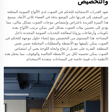
والتخصيص
تعود القدرات الاستثنائية للتحكم في الصوت لدى الألواح الصوتية المعلقة
من السقف إلى قدرتها على التوضع بدقة في الفضاء ثلاثي الأبعاد. يسمح
هذا الميزة الفريدة باعتراض وإمتصاص موجات الصوت بشكل مثالي، مما
يؤدي إلى تحسين بيئات الصوت بشكل كبير. يمكن ترتيب الألواح بعدة
تكوينات وأرتفاعات وزوايا لمعالجة التحديات الصوتية المحددة داخل
المساحة. هذا المستوى من التخصيص يتيح إنشاء حلول موجهة للتحكم في
الصوت يمكن تكييفها مع الأنشطة والمتطلبات المختلفة ضمن نفس
المنطقة. القدرة على تعديل ارتفاع واتجاه اللوحة يعني أن امتصاص
الصوت يمكن تحسينه لكل من الأنشطة الجالسة والوقوف، مما يجعل هذه
الأنظمة ذات قيمة خاصة في المساحات متعددة الاستخدام.