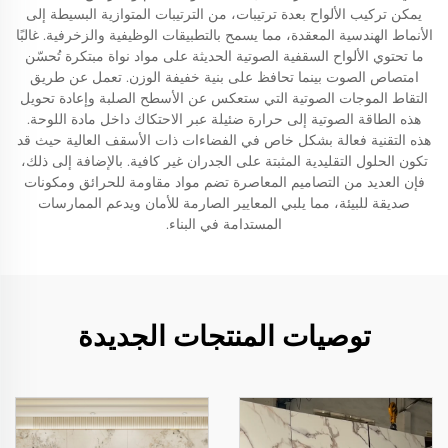
يمكن تركيب الألواح بعدة ترتيبات، من الترتيبات المتوازية البسيطة إلى
الأنماط الهندسية المعقدة، مما يسمح بالتطبيقات الوظيفية والزخرفية. غالبًا
ما تحتوي الألواح السقفية الصوتية الحديثة على مواد نواة مبتكرة تُحسّن
امتصاص الصوت بينما تحافظ على بنية خفيفة الوزن. تعمل عن طريق
التقاط الموجات الصوتية التي ستعكس عن الأسطح الصلبة وإعادة تحويل
هذه الطاقة الصوتية إلى حرارة ضئيلة عبر الاحتكاك داخل مادة اللوحة.
هذه التقنية فعالة بشكل خاص في الفضاءات ذات الأسقف العالية حيث قد
تكون الحلول التقليدية المثبتة على الجدران غير كافية. بالإضافة إلى ذلك،
فإن العديد من التصاميم المعاصرة تضم مواد مقاومة للحرائق ومكونات
صديقة للبيئة، مما يلبي المعايير الصارمة للأمان ويدعم الممارسات
المستدامة في البناء.
توصيات المنتجات الجديدة