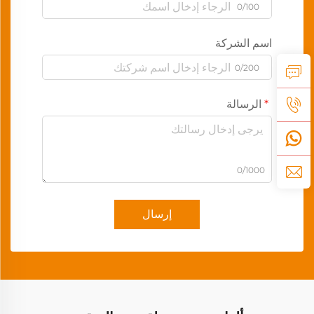
0/100
اسم الشركة
0/200
الرسالة
0/1000
إرسال