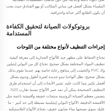
الملساء بشكل أفضل في مباني المكاتب أو بهو الفنادق حيث يجب
أن يكون الطابع أكثر حداثة واحترافية.
بروتوكولات الصيانة لتحقيق الكفاءة
المستدامة
إجراءات التنظيف لأنواع مختلفة من اللوحات
تحتاج الحفاظ على مظهر جيد للألواح الجدارية إلى معرفة كيفية
تنظيف المواد المختلفة بشكل صحيح. تحتاج كل من البولي إيثيلين
والـ PVC والخشب إلى مناهج رعاية خاصة بهم. عندما نقوم بذلك
بشكل صحيح، تظل ألواحنا تبدو جديدة لفترة أطول وتدوم بشكل
أفضل بكثير مما كانت عليه. تشير الأبحاث إلى أن استخدام طرق
التنظيف الصحيحة يمكن أن تمد عمر الألواح بنسبة تقارب 20%.
يتضمن معظم الصيانة الروتينية منتجات خفيفة وأقمشة ناعمة مثل
الأقمشة الدقيقة. الألواح البولي إيثيلينية بسيطة إلى حد كبير – ما
عليك سوى مسحها بماء صابون خفيف. تحتاج الألواح البلاستيكية