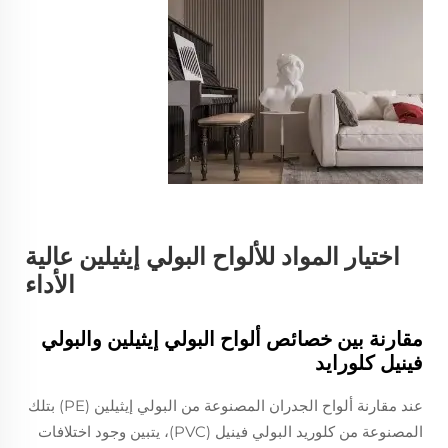
اختيار المواد للألواح البولي إيثيلين عالية
الأداء
مقارنة بين خصائص ألواح البولي إيثيلين والبولي
فينيل كلورايد
عند مقارنة ألواح الجدران المصنوعة من البولي إيثيلين (PE) بتلك
المصنوعة من كلوريد البولي فينيل (PVC)، يتبين وجود اختلافات