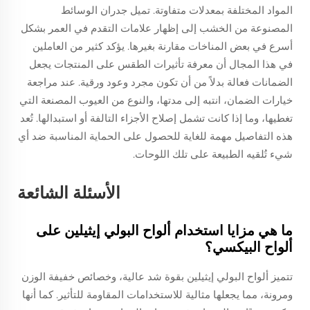
المواد المختلفة بمعدلات متفاوتة. تميل جدران الوسائط
المصنوعة من الخشب إلى إظهار علامات التقدم في العمر بشكل
أسرع في بعض المناخات مقارنة بغيرها. يؤكد كثير من العاملين
في هذا المجال أن معرفة تأثيرات الطقس على المنتجات يجعل
الضمانات فعالة بدلاً من أن تكون مجرد وعود ورقية. عند مراجعة
خيارات الضمان، انتبه إلى مدتها، والنوع من العيوب المصنعة التي
تغطيها، وما إذا كانت تشمل إصلاح الأجزاء التالفة أو استبدالها. تُعد
هذه التفاصيل مهمة للغاية للحصول على الحماية المناسبة ضد أي
شيء تُلقيه الطبيعة على تلك اللوحات.
الأسئلة الشائعة
ما هي مزايا استخدام ألواح البولي إيثيلين على
ألواح البيكسي؟
تتميز ألواح البولي إيثيلين بقوة شد عالية، وخصائص خفيفة الوزن
ومرونة، مما يجعلها مثالية للاستخدامات المقاومة للتأثير. كما أنها