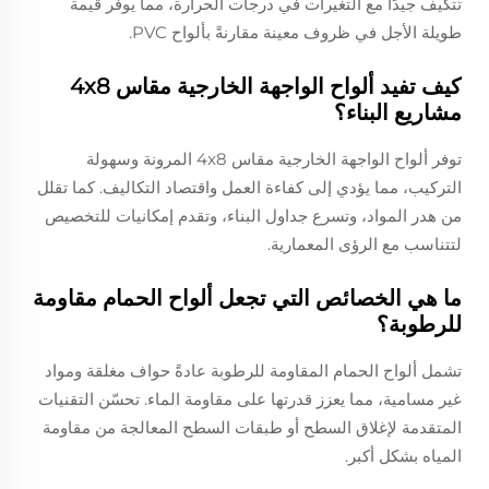
تتكيف جيدًا مع التغيرات في درجات الحرارة، مما يوفر قيمة
طويلة الأجل في ظروف معينة مقارنةً بألواح PVC.
كيف تفيد ألواح الواجهة الخارجية مقاس 4x8
مشاريع البناء؟
توفر ألواح الواجهة الخارجية مقاس 4x8 المرونة وسهولة
التركيب، مما يؤدي إلى كفاءة العمل واقتصاد التكاليف. كما تقلل
من هدر المواد، وتسرع جداول البناء، وتقدم إمكانيات للتخصيص
لتتناسب مع الرؤى المعمارية.
ما هي الخصائص التي تجعل ألواح الحمام مقاومة
للرطوبة؟
تشمل ألواح الحمام المقاومة للرطوبة عادةً حواف مغلقة ومواد
غير مسامية، مما يعزز قدرتها على مقاومة الماء. تحسّن التقنيات
المتقدمة لإغلاق السطح أو طبقات السطح المعالجة من مقاومة
المياه بشكل أكبر.