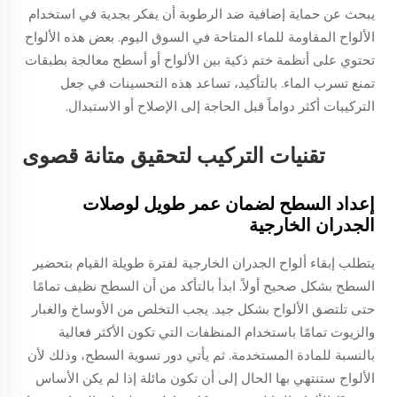
يبحث عن حماية إضافية ضد الرطوبة أن يفكر بجدية في استخدام
الألواح المقاومة للماء المتاحة في السوق اليوم. بعض هذه الألواح
تحتوي على أنظمة ختم ذكية بين الألواح أو أسطح معالجة بطبقات
تمنع تسرب الماء. بالتأكيد، تساعد هذه التحسينات في جعل
التركيبات أكثر دواماً قبل الحاجة إلى الإصلاح أو الاستبدال.
تقنيات التركيب لتحقيق متانة قصوى
إعداد السطح لضمان عمر طويل لوصلات
الجدران الخارجية
يتطلب إبقاء ألواح الجدران الخارجية لفترة طويلة القيام بتحضير
السطح بشكل صحيح أولاً. ابدأ بالتأكد من أن السطح نظيف تمامًا
حتى تلتصق الألواح بشكل جيد. يجب التخلص من الأوساخ والغبار
والزيوت تمامًا باستخدام المنظفات التي تكون الأكثر فعالية
بالنسبة للمادة المستخدمة. ثم يأتي دور تسوية السطح، وذلك لأن
الألواح ستنتهي بها الحال إلى أن تكون مائلة إذا لم يكن الأساس