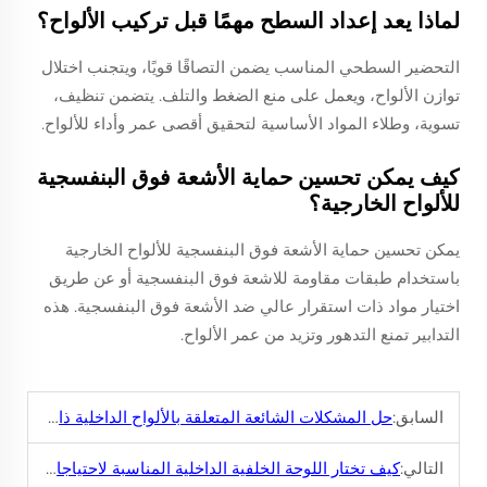
لماذا يعد إعداد السطح مهمًا قبل تركيب الألواح؟
التحضير السطحي المناسب يضمن التصاقًا قويًا، ويتجنب اختلال
توازن الألواح، ويعمل على منع الضغط والتلف. يتضمن تنظيف،
تسوية، وطلاء المواد الأساسية لتحقيق أقصى عمر وأداء للألواح.
كيف يمكن تحسين حماية الأشعة فوق البنفسجية
للألواح الخارجية؟
يمكن تحسين حماية الأشعة فوق البنفسجية للألواح الخارجية
باستخدام طبقات مقاومة للاشعة فوق البنفسجية أو عن طريق
اختيار مواد ذات استقرار عالي ضد الأشعة فوق البنفسجية. هذه
التدابير تمنع التدهور وتزيد من عمر الألواح.
السابق:
حل المشكلات الشائعة المتعلقة بالألواح الداخلية ذات القوالب
التالي:
كيف تختار اللوحة الخلفية الداخلية المناسبة لاحتياجاتك