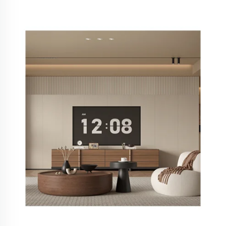
Домашен Бэкграунд