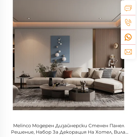
Melinco Модерен Дизайнерски Стенен Панел
Решение, Набор За Декорация На Хотел, Вила,