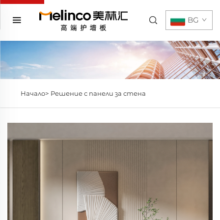
BG
Начало>
Решение с панели за стена