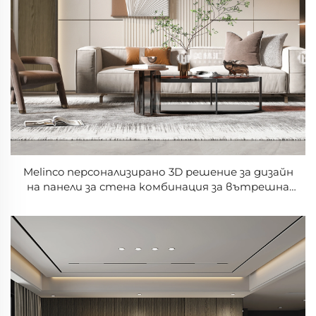
Melinco персонализирано 3D решение за дизайн
на панели за стена комбинация за вътрешна
декорация мраморни плочи за стена