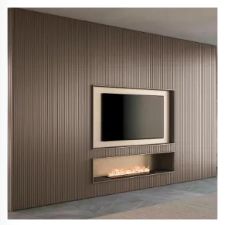
за вила хотел дневни