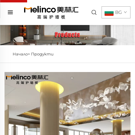
BG
Начало>
Продукти