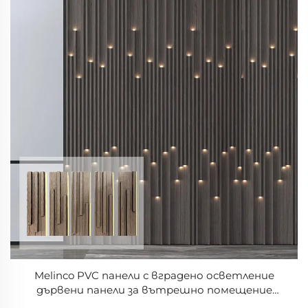
Melinco PVC панели с вградено осветление
дървени панели за вътрешно помещение
висококачествена декорация модерен дизайн