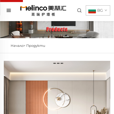
BG
Начало>
Продукти