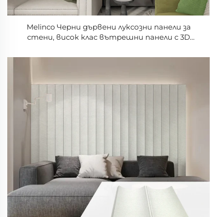
Melinco Черни дървени луксозни панели за
стени, висок клас вътрешни панели с 3D
дизайн, други панели за стени