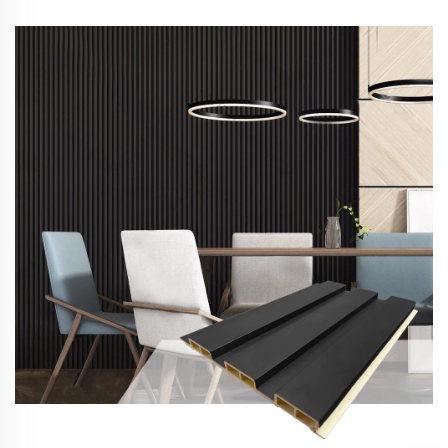
звукоизолация за вътрешно използване
Декоративни стенни панели