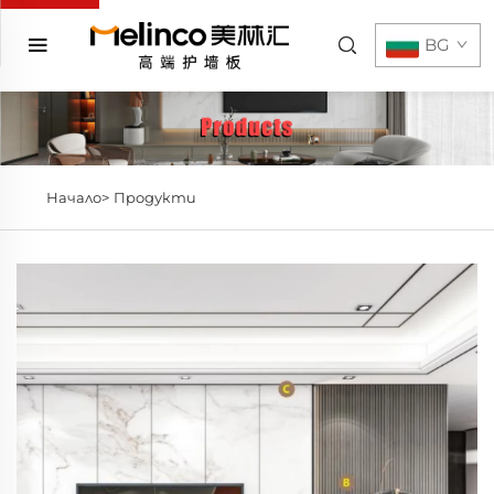
BG
Начало>
Продукти