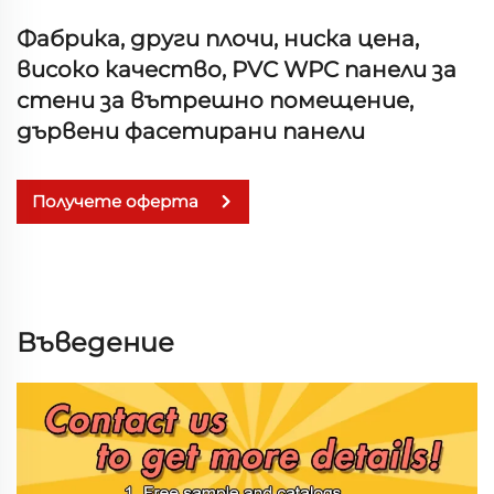
Фабрика, други плочи, ниска цена,
високо качество, PVC WPC панели за
стени за вътрешно помещение,
дървени фасетирани панели
Получете оферта
Въведение