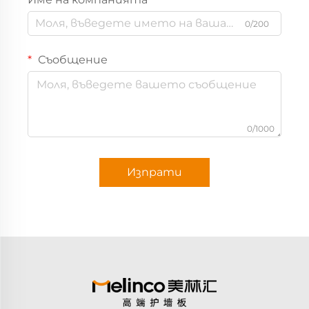
0/200
Съобщение
0/1000
Изпрати