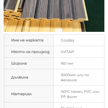
Име на марката
Gooday
Място на произход
КИТАЙ
Ширина
160 мм
3000мм или по
Дължина
желание
WPC панел, PVC или
Материал
PP филм