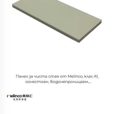
Панел за чиста стая от Melinco, клас A1,
огнестоен, водонепроницаем,
противовлажностен, екологичен, без
формалдегид, панел за стени