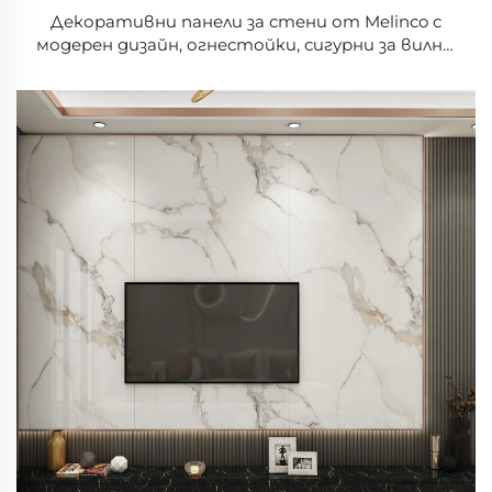
Декоративни панели за стени от Melinco с
модерен дизайн, огнестойки, сигурни за вилни,
хотели, висококачествени PVC панели за
чисти стени