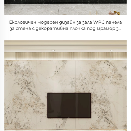
Екологичен модерен дизайн за зала WPC панела
за стена с декоративна плочка под мрамор за
заден план на телевизора