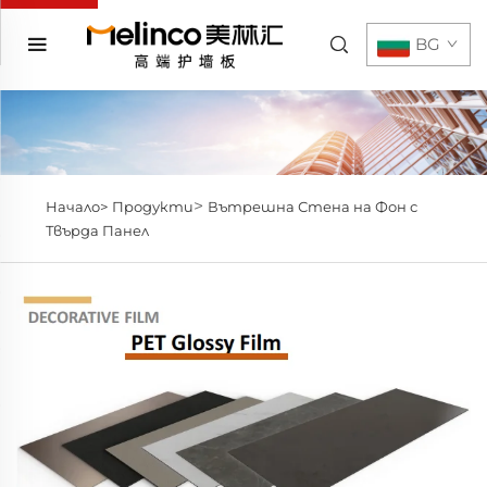
BG
>
Начало>
Продукти
Вътрешна Стена на Фон с
Твърда Панел