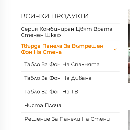
ВСИЧКИ ПРОДУКТИ
Серия Комбиниран Цвят Врата
Стенен Шкаф
Твърда Панела За Вътрешен
Фон На Стена
Табло За Фон На Спалнята
Табло За Фон На Дивана
Табло За Фон На ТВ
Чиста Плоча
Решение За Панели На Стени