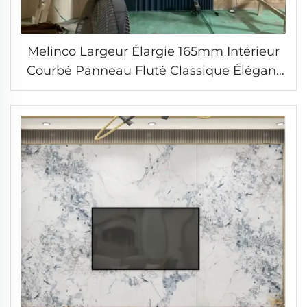
Melinco Largeur Élargie 165mm Intérieur
Courbé Panneau Fluté Classique Élégant
Bleu Foncé Intérieur Fibre de Bambou
Panneau de Mur