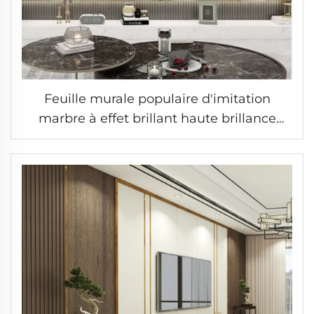
Feuille murale populaire d'imitation
marbre à effet brillant haute brillance
Texture Film PET en WPC Panneaux
solides