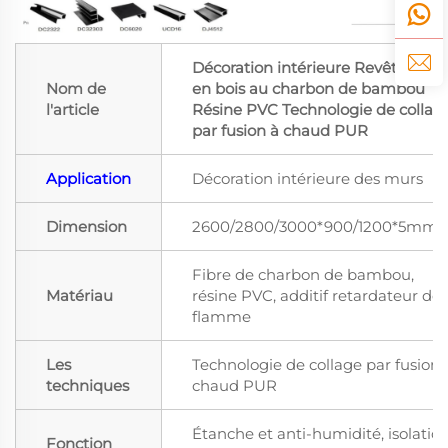
Décoration intérieure Revêtement
Nom de
en bois au charbon de bambou
l'article
Résine PVC Technologie de collag
par fusion à chaud PUR
Application
Décoration intérieure des murs
Dimension
2600/2800/3000*900/1200*5mm
Fibre de charbon de bambou,
Matériau
résine PVC, additif retardateur de
flamme
Les
Technologie de collage par fusion 
techniques
chaud PUR
Étanche et anti-humidité, isolatio
Fonction