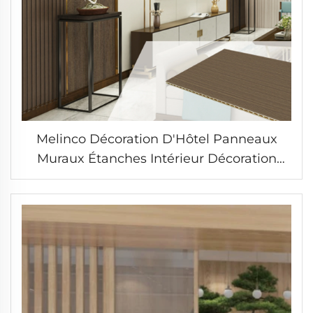
Melinco Décoration D'Hôtel Panneaux
Muraux Étanches Intérieur Décoration
Murale Panneaux WPC Veneer De Bois De
Bambou Pour Salon