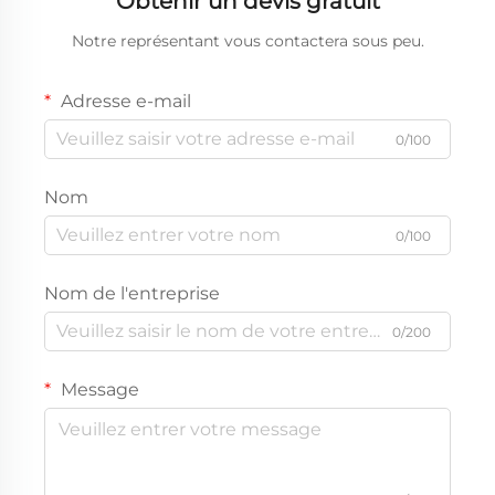
Obtenir un devis gratuit
Notre représentant vous contactera sous peu.
Adresse e-mail
0/100
Nom
0/100
Nom de l'entreprise
0/200
Message