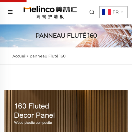
FR
PANNEAU FLUTÉ 160
Accueil>
panneau Fluté 160