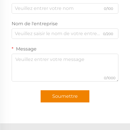
0/100
Nom de l'entreprise
0/200
Message
0/1000
Soumettre