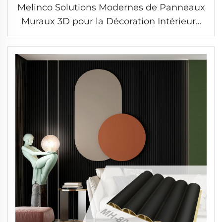
Melinco Solutions Modernes de Panneaux
Muraux 3D pour la Décoration Intérieure
de Villa Hôtelière, Ensemble de Murs en
Plaque de Marbre