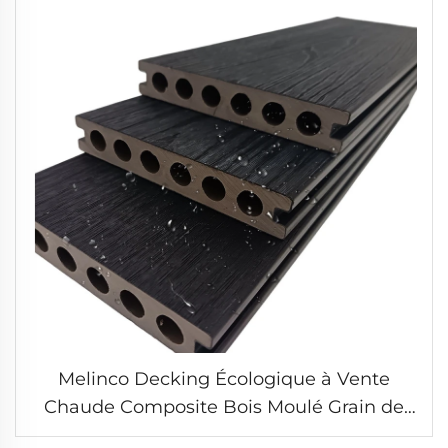
Melinco Decking Écologique à Vente
Chaude Composite Bois Moulé Grain de
bois Installation Fine Rainures pour sol