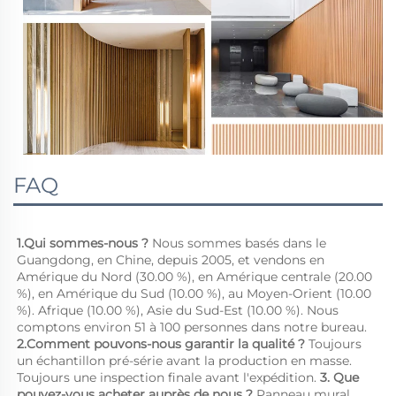
FAQ
1.Qui sommes-nous ? 
Nous sommes basés dans le 
Guangdong, en Chine, depuis 2005, et vendons en 
Amérique du Nord (30.00 %), en Amérique centrale (20.00 
%), en Amérique du Sud (10.00 %), au Moyen-Orient (10.00 
%). Afrique (10.00 %), Asie du Sud-Est (10.00 %). Nous 
comptons environ 51 à 100 personnes dans notre bureau. 
2.Comment pouvons-nous garantir la qualité ? 
Toujours 
un échantillon pré-série avant la production en masse. 
Toujours une inspection finale avant l'expédition. 
3. Que 
pouvez-vous acheter auprès de nous ? 
Panneau mural 