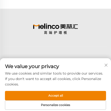
We value your privacy
S'abonner
We use cookies and similar tools to provide our services.
If you don't want to accept all cookies, click Personalize
cookies.
Droits d'auteur © 2025 GOODAY ADVANCED MATERIALS CO., LTD.
Tous droits réservés -
Politique de confidentialité
Accept all
Personalize cookies