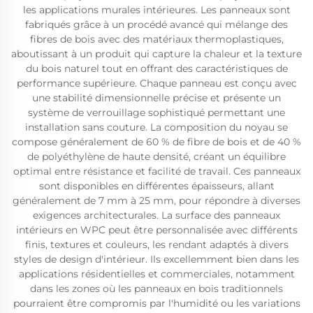
les applications murales intérieures. Les panneaux sont
fabriqués grâce à un procédé avancé qui mélange des
fibres de bois avec des matériaux thermoplastiques,
aboutissant à un produit qui capture la chaleur et la texture
du bois naturel tout en offrant des caractéristiques de
performance supérieure. Chaque panneau est conçu avec
une stabilité dimensionnelle précise et présente un
système de verrouillage sophistiqué permettant une
installation sans couture. La composition du noyau se
compose généralement de 60 % de fibre de bois et de 40 %
de polyéthylène de haute densité, créant un équilibre
optimal entre résistance et facilité de travail. Ces panneaux
sont disponibles en différentes épaisseurs, allant
généralement de 7 mm à 25 mm, pour répondre à diverses
exigences architecturales. La surface des panneaux
intérieurs en WPC peut être personnalisée avec différents
finis, textures et couleurs, les rendant adaptés à divers
styles de design d'intérieur. Ils excellemment bien dans les
applications résidentielles et commerciales, notamment
dans les zones où les panneaux en bois traditionnels
pourraient être compromis par l'humidité ou les variations