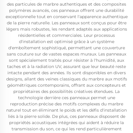
des particules de marbre authentiques et des composites
polymères avancés, ces panneaux offrent une durabilité
exceptionnelle tout en conservant l'apparence authentique
de la pierre naturelle. Les panneaux sont conçus pour être
légers mais robustes, les rendant adaptés aux applications
résidentielles et commerciales. Leur processus
d'installation est optimisé grâce à un système
d'emboîtement sophistiqué, permettant une couverture
sans couture sur de vastes espaces muraux. Les panneaux
sont spécialement traités pour résister à l'humidité, aux
taches et à la radiation UV, assurant que leur beauté reste
intacte pendant des années. Ils sont disponibles en divers
designs, allant des veines classiques du marbre aux motifs
géométriques contemporains, offrant aux concepteurs et
propriétaires des possibilités créatives étendues. La
technologie derrière ces panneaux permet une
reproduction précise des motifs complexes du marbre
naturel tout en éliminant le poids et les défis d'installation
liés à la pierre solide. De plus, ces panneaux disposent de
propriétés acoustiques intégrées qui aident à réduire la
transmission du son, ce qui les rend particulièrement