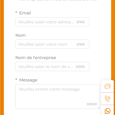
Email
0/100
Nom
0/100
Nom de l'entreprise
0/200
Message
0/1000